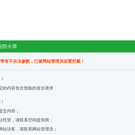
站防火墙
求带有不合法参数，已被网站管理员设置拦截！
因：
交的内容包含危险的攻击请求
决：
提交内容；
站托管，请联系空间提供商；
网站访客，请联系网站管理员；