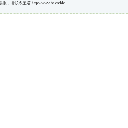
误报，请联系宝塔
http://www.bt.cn/bbs