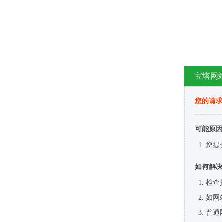
宝塔网
您的请
可能原
您提
如何解
检查
如网
普通